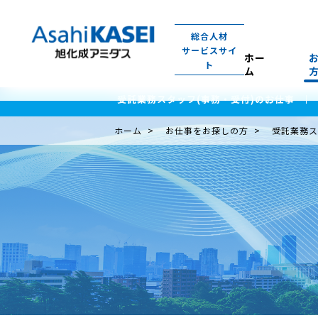
総合人材
サービスサイ
ホー
ト
ム
受託業務スタッフ(事務・受付)のお仕事
ホーム
お仕事をお探しの方
受託業務ス