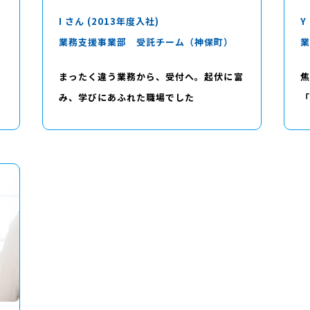
I さん (2013年度入社)
Y
）
業務支援事業部 受託チーム（神保町）
業
と
まったく違う業務から、受付へ。起伏に富
焦
み、学びにあふれた職場でした
「