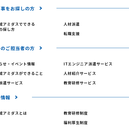
仕事をお探しの方
成アミダスでできる
人材派遣
の探し方
転職支援
業のご担当者の方
らせ・イベント情報
ITエンジニア派遣サービス
成アミダスができること
人材紹介サービス
派遣サービス
教育研修サービス
用情報
成アミダスとは
教育研修制度
福利厚生制度