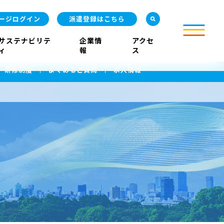
ージログイン
派遣登録はこちら
サステナビリテ
企業情
アクセ
ィ
報
ス
研修制度
よくあるご質問
求人情報