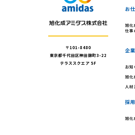
お
旭化
仕事
〒101-8480
企
東京都千代田区神田錦町3-22
テラススクエア 5F
お知
旭化
人材
採
旭化