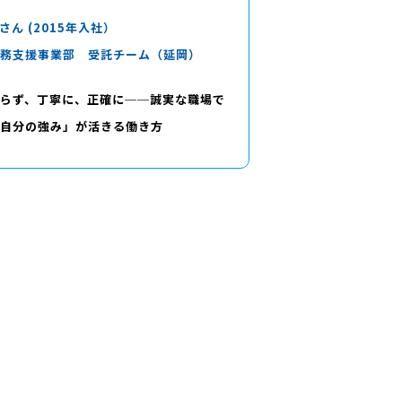
 さん (2015年入社）
務支援事業部 受託チーム（延岡）
らず、丁寧に、正確に──誠実な職場で
自分の強み」が活きる働き方