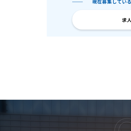
現在募集してい
求