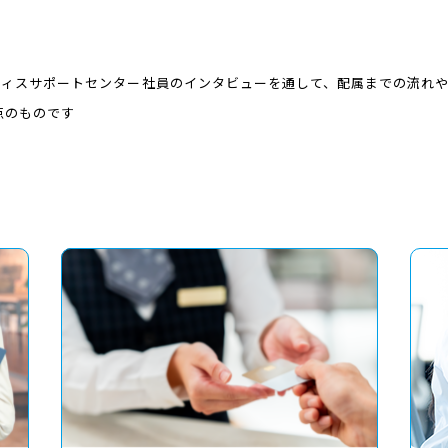
フィスサポートセンター社員のインタビューを通して、配属までの流れ
点のものです