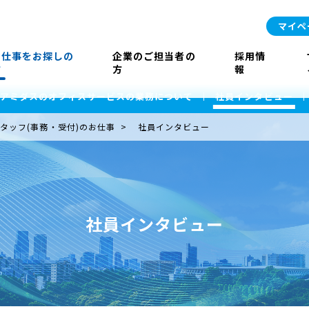
マイペ
お仕事をお探しの
企業のご担当者の
採用情
方
方
報
アミダスのオフィスサービスの業務について
社員インタビュー
タッフ(事務・受付)のお仕事
社員インタビュー
社員インタビュー