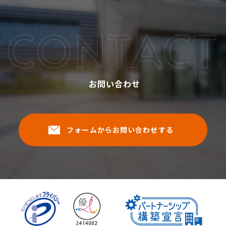
CONTACT
お問い合わせ
フォームからお問い合わせする