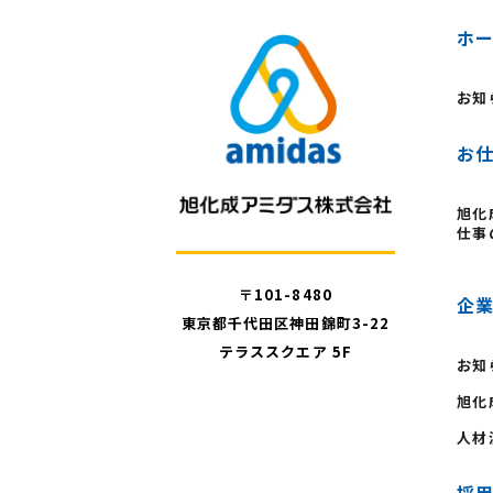
ホ
お知
お
旭化
仕事
〒101-8480
企
東京都千代田区神田錦町3-22
テラススクエア 5F
お知
旭化
人材