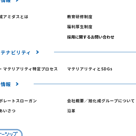
用情報
成アミダスとは
教育研修制度
福利厚生制度
ステナビリティ
・マテリアリティ特定プロセス
マテリアリティとSDGs
業情報
ポレートスローガン
会社概要／旭化成グループについて
あいさつ
沿革