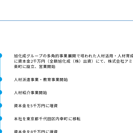
旭化成グループの多角的事業展開で培われた人材活用・人材育
に資本金2千万円（全額旭化成（株）出資）にて、株式会社ア
楽町に設立、営業開始
人材派遣事業・教育事業開始
人材紹介事業開始
資本金を5千万円に増資
本社を東京都千代田区内幸町に移転
資本金を8千万円に増資