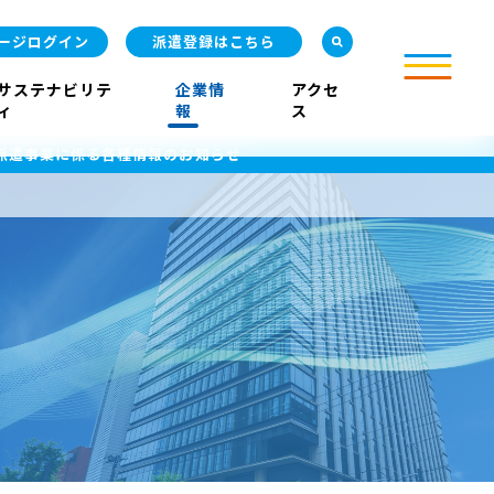
ージログイン
派遣登録はこちら
サステナビリテ
企業情
アクセ
ィ
報
ス
派遣事業に係る各種情報のお知らせ