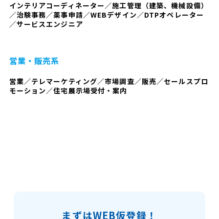
インテリアコーディネーター／施工管理（建築、機械設備）
／治験事務／薬事申請／WEBデザイン／DTPオペレーター
／サービスエンジニア
営業・販売系
営業／テレマーケティング／市場調査／販売／セールスプロ
モーション／住宅展示場受付・案内
まずはWEB仮登録！