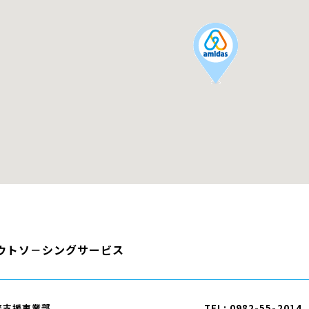
ウトソ－シングサービス
務支援事業部
TEL: 0982-55-2014