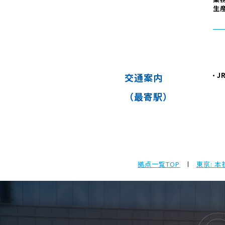
生
J
交通案内
（最寄駅）
拠点一覧TOP
東京: 本