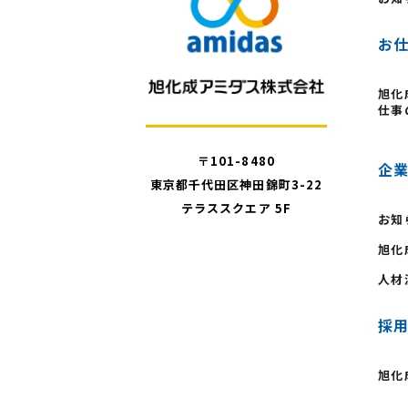
お
旭化
仕事
〒101-8480
企
東京都千代田区神田錦町3-22
テラススクエア 5F
お知
旭化
人材
採
旭化