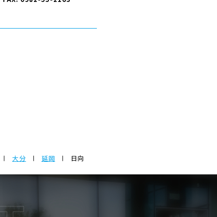
大分
延岡
日向