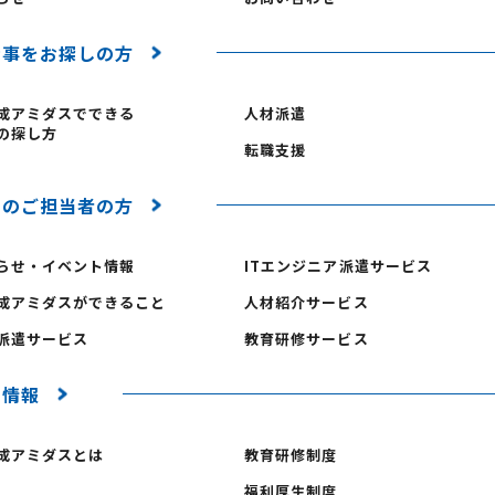
仕事をお探しの方
成アミダスでできる
人材派遣
の探し方
転職支援
業のご担当者の方
らせ・イベント情報
ITエンジニア派遣サービス
成アミダスができること
人材紹介サービス
派遣サービス
教育研修サービス
用情報
成アミダスとは
教育研修制度
福利厚生制度