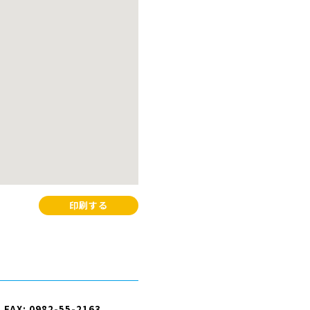
印刷する
FAX: 0982-55-2163