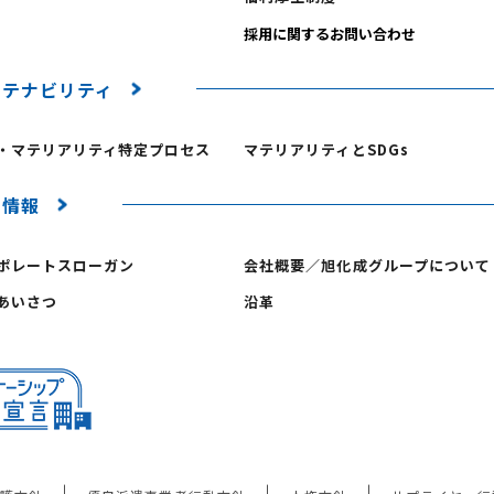
ステナビリティ
・マテリアリティ特定プロセス
マテリアリティとSDGs
業情報
ポレートスローガン
会社概要／旭化成グループについて
あいさつ
沿革