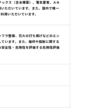
テックス（含水爆薬）、電気雷管、ＡＮ
用いただいています。また、国内で唯一
に利用いただいています。
ンフラ整備、花火の打ち揚げなどのエン
しています。また、破砕や掘削に関する
の安全性・危険性を評価する危険性評価