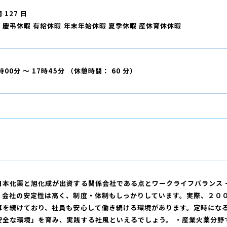
 127 日
W 慶弔休暇 有給休暇 年末年始休暇 夏季休暇 産休育休休暇
時00分 ～ 17時45分 （休憩時間： 60 分）
日本化薬と旭化成が出資する関係会社である点とワークライフバランス 
、会社の安定性は高く、制度・体制もしっかりしています。実際、２０
算を続けており、社員も安心して働き続ける環境があります。定時にな
安全な環境」を育み、実践する社風といえるでしょう。 ・産業火薬分野