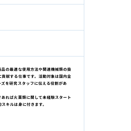
製品の最適な使用方法や関連機械類の扱
に貢献する仕事です。活動対象は国内全
ーズを研究スタッフに伝える役割があ
であれば火薬類に関して未経験スタート
的スキルは身に付きます。