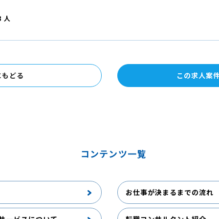
8 人
にもどる
この求人案
コンテンツ一覧
お仕事が決まるまでの流れ