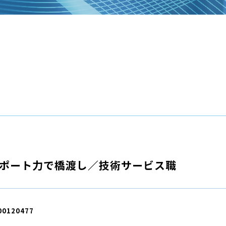
ポート力で橋渡し／技術サービス職
00120477