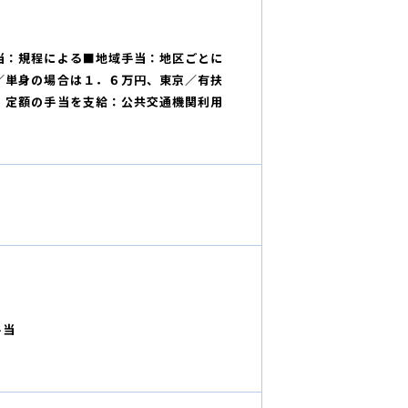
当：規程による■地域手当：地区ごとに
／単身の場合は１．６万円、東京／有扶
、定額の手当を支給：公共交通機関利用
手当