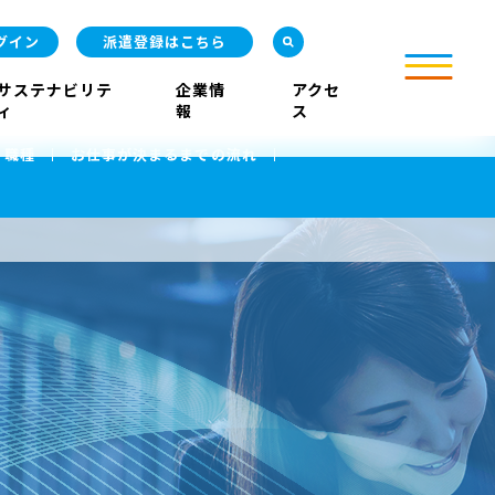
グイン
派遣登録はこちら
サステナビリテ
企業情
アクセ
ィ
報
ス
・職種
お仕事が決まるまでの流れ