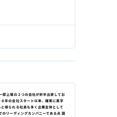
一部上場の２つの会社が折半出資してお
０８年の会社スタート以来、確実に黒字
ると帰られる社員も多く企業全体として
でのリーディングカンパニーである点 国